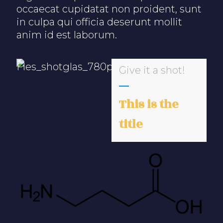
occaecat cupidatat non proident, sunt
in culpa qui officia deserunt mollit
anim id est laborum.
Give it a shot!
This is the
title