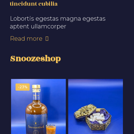
tincidunt cubilia
Lobortis egestas magna egestas
aptent ullamcorper
Read more
Snoozeshop
-23%