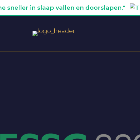
e sneller in slaap vallen en doorslapen."