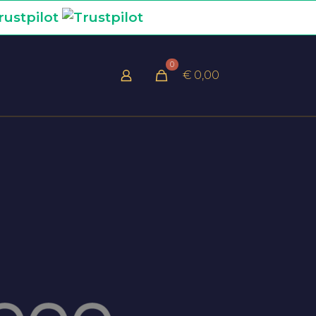
0
€ 0,00