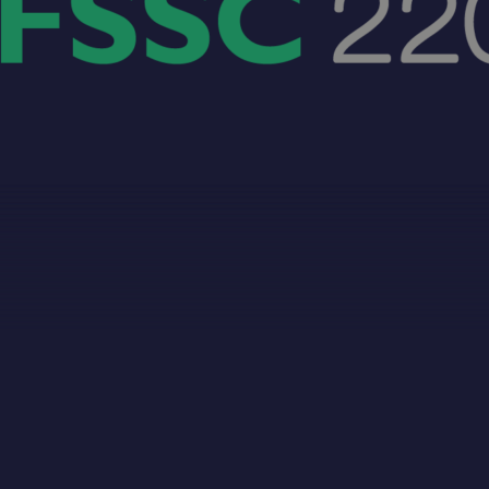
is FSSC 22000 ge