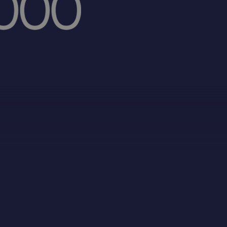
certificeerd