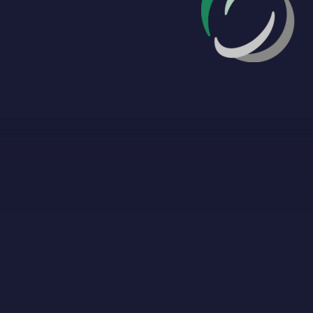
Snoozeshot 